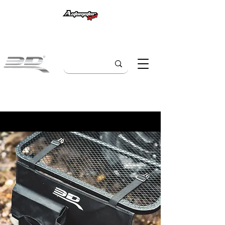
Representante de 3Dmaxpider en
COLOMBIA